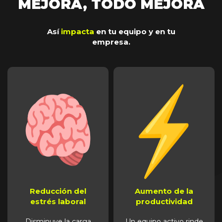
MEJORA, TODO MEJORA
Así
impacta
en tu equipo y en tu
empresa.
Reducción del
Aumento de la
estrés laboral
productividad
Disminuye la carga
Un equipo activo rinde