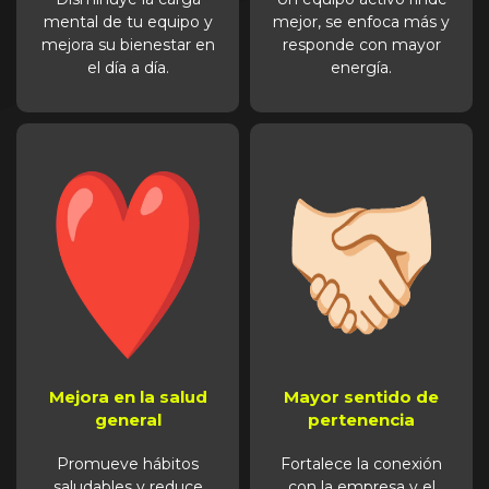
mental de tu equipo y
mejor, se enfoca más y
mejora su bienestar en
responde con mayor
el día a día.
energía.
Mejora en la salud
Mayor sentido de
general
pertenencia
Promueve hábitos
Fortalece la conexión
saludables y reduce
con la empresa y el